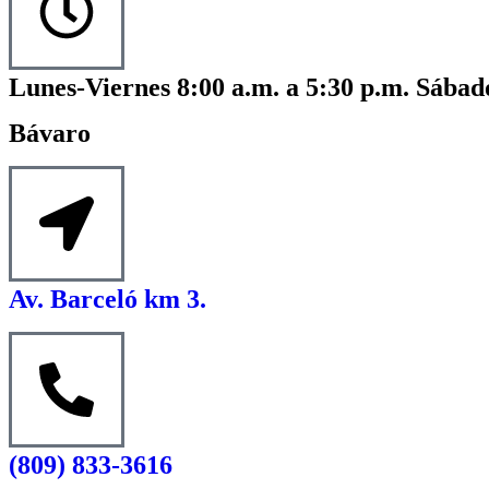
Lunes-Viernes 8:00 a.m. a 5:30 p.m. Sábado
Bávaro
Av. Barceló km 3.
(809) 833-3616