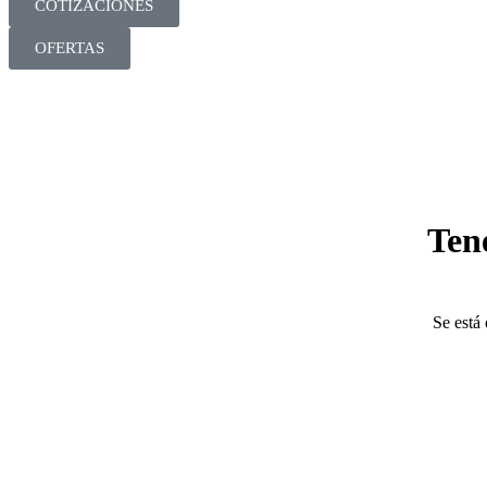
COTIZACIONES
OFERTAS
Ten
Se está 