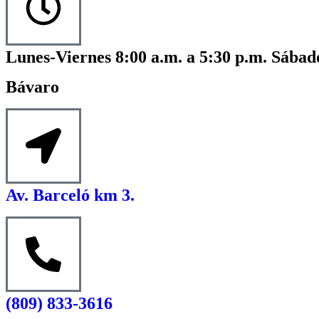
Lunes-Viernes 8:00 a.m. a 5:30 p.m. Sábado
Bávaro
Av. Barceló km 3.
(809) 833-3616