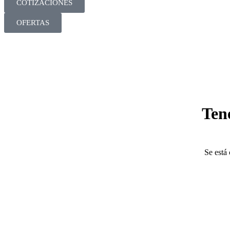
COTIZACIONES
OFERTAS
Ten
Se está 