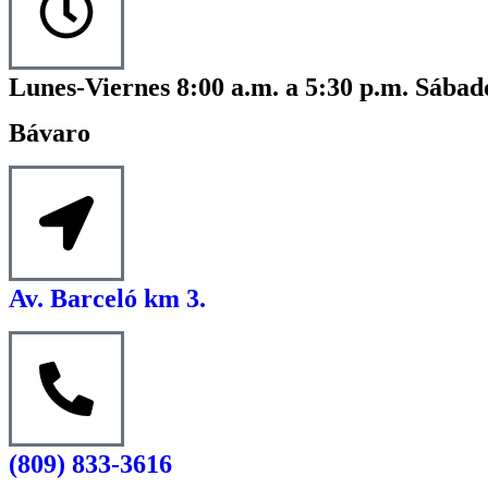
Lunes-Viernes 8:00 a.m. a 5:30 p.m. Sábado
Bávaro
Av. Barceló km 3.
(809) 833-3616