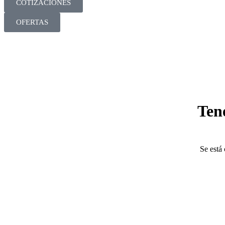
COTIZACIONES
OFERTAS
Ten
Se está 